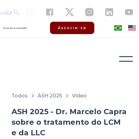
busca
Associe-se
Área do Associado
Todos
ASH 2025
Vídeo
ASH 2025 - Dr. Marcelo Capra
sobre o tratamento do LCM
e da LLC