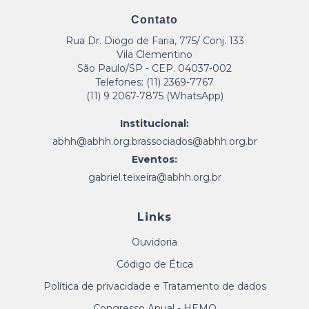
Contato
Rua Dr. Diogo de Faria, 775/ Conj. 133
Vila Clementino
São Paulo/SP - CEP. 04037-002
Telefones: (11) 2369-7767
(11) 9 2067-7875 (WhatsApp)
Institucional:
abhh@abhh.org.br
associados@abhh.org.br
Eventos:
gabriel.teixeira@abhh.org.br
Links
Ouvidoria
Código de Ética
Política de privacidade e Tratamento de dados
Congresso Anual - HEMO