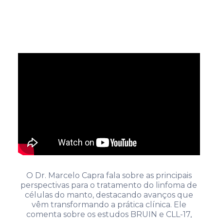
O Dr. Marcelo Capra fala sobre as principais
perspectivas para o tratamento do linfoma de
células do manto, destacando avanços que
vêm transformando a prática clínica. Ele
comenta sobre os estudos BRUIN e CLL-17,