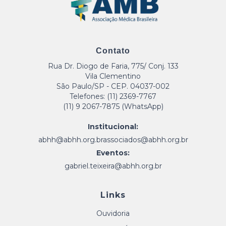
Contato
Rua Dr. Diogo de Faria, 775/ Conj. 133
Vila Clementino
São Paulo/SP - CEP. 04037-002
Telefones: (11) 2369-7767
(11) 9 2067-7875 (WhatsApp)
Institucional:
abhh@abhh.org.br
associados@abhh.org.br
Eventos:
gabriel.teixeira@abhh.org.br
Links
Ouvidoria