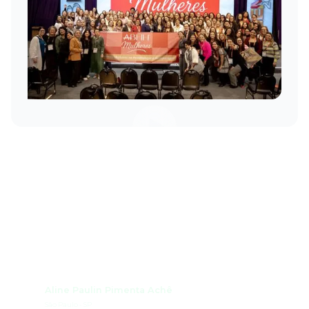
Grupo de Trabalho
Aline Paulin Pimenta Achê
São Paulo - SP