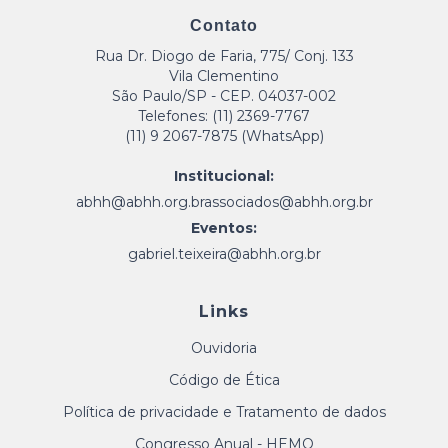
Contato
Rua Dr. Diogo de Faria, 775/ Conj. 133
Vila Clementino
São Paulo/SP - CEP. 04037-002
Telefones: (11) 2369-7767
(11) 9 2067-7875 (WhatsApp)
Institucional:
abhh@abhh.org.br
associados@abhh.org.br
Eventos:
gabriel.teixeira@abhh.org.br
Links
Ouvidoria
Código de Ética
Política de privacidade e Tratamento de dados
Congresso Anual - HEMO