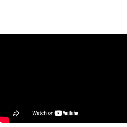
#ABHHMulheres