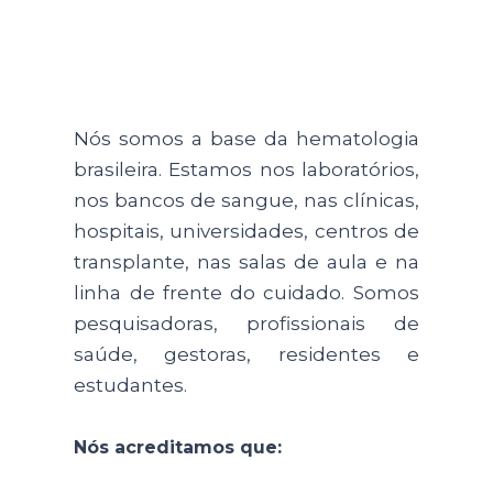
Nossa Ciência tem Rosto,
Voz e História
Nós somos a base da hematologia
brasileira. Estamos nos laboratórios,
nos bancos de sangue, nas clínicas,
hospitais, universidades, centros de
transplante, nas salas de aula e na
linha de frente do cuidado. Somos
pesquisadoras, profissionais de
saúde, gestoras, residentes e
estudantes.
Nós acreditamos que: