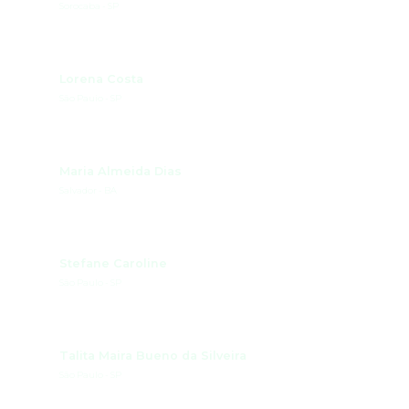
Sorocaba - SP
Lorena Costa
São Pauio - SP
Maria Almeida Dias
Salvador - BA
Stefane Caroline
São Paulo - SP
Talita Maira Bueno da Silveira
São Paulo - SP