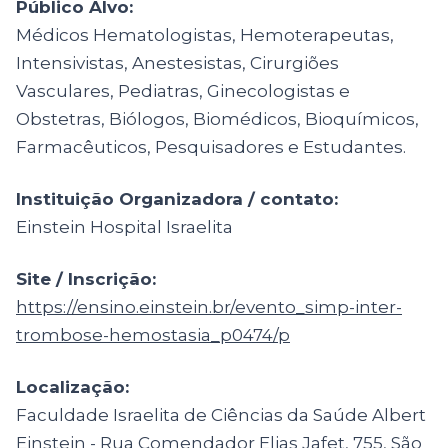
Público Alvo:
Médicos Hematologistas, Hemoterapeutas,
Intensivistas, Anestesistas, Cirurgiões
Vasculares, Pediatras, Ginecologistas e
Obstetras, Biólogos, Biomédicos, Bioquímicos,
Farmacêuticos, Pesquisadores e Estudantes.
Instituição Organizadora / contato:
Einstein Hospital Israelita
Site / Inscrição:
https://ensino.einstein.br/evento_simp-inter-
trombose-hemostasia_p0474/p
Localização:
Faculdade Israelita de Ciências da Saúde Albert
Einstein - Rua Comendador Elias Jafet, 755, São