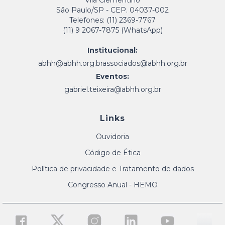
Vila Clementino
São Paulo/SP - CEP. 04037-002
Telefones: (11) 2369-7767
(11) 9 2067-7875 (WhatsApp)
Institucional:
abhh@abhh.org.br
associados@abhh.org.br
Eventos:
gabriel.teixeira@abhh.org.br
Links
Ouvidoria
Código de Ética
Política de privacidade e Tratamento de dados
Congresso Anual - HEMO