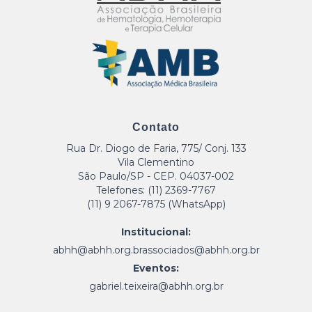
Contato
Rua Dr. Diogo de Faria, 775/ Conj. 133
Vila Clementino
São Paulo/SP - CEP. 04037-002
Telefones: (11) 2369-7767
(11) 9 2067-7875 (WhatsApp)
Institucional:
abhh@abhh.org.br
associados@abhh.org.br
Eventos:
gabriel.teixeira@abhh.org.br