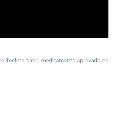
bre Teclistamabe, medicamento aprovado no