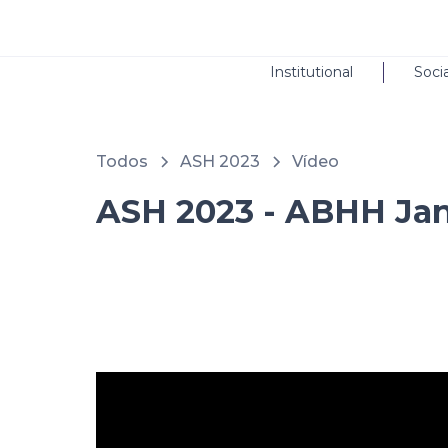
Institutional
Socia
Todos
ASH 2023
Vídeo
ASH 2023 - ABHH Jan