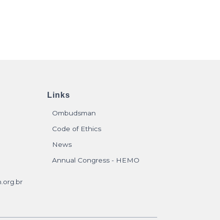
Links
Ombudsman
Code of Ethics
News
Annual Congress - HEMO
.org.br