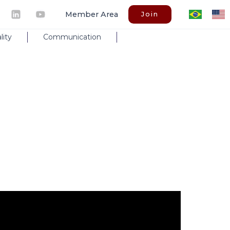
Member Area
Join
lity
Communication