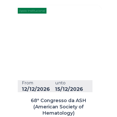
Apoio Institucional
From
unto
12/12/2026
15/12/2026
68ª Congresso da ASH
(American Society of
Hematology)