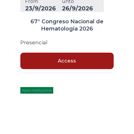
From
unto
23/9/2026
26/9/2026
67° Congreso Nacional de
Hematología 2026
Presencial
Access
Apoio Institucional