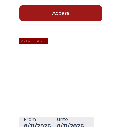
Access
Realização ABHH
From
unto
8/11/2026
8/11/2026