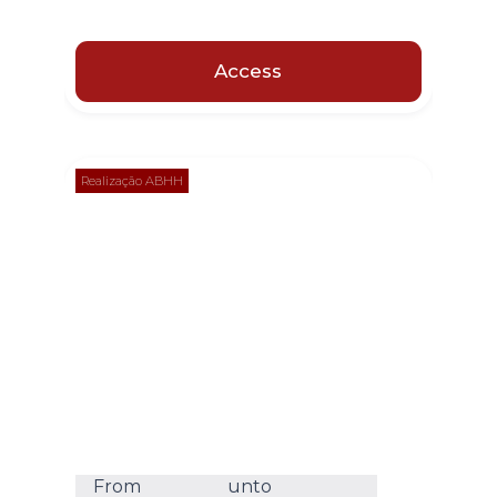
Access
Realização ABHH
From
unto