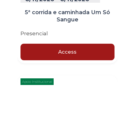
5ª corrida e caminhada Um Só
Sangue
Presencial
Access
Apoio Institucional