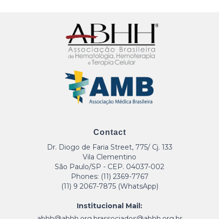
Contact
Dr. Diogo de Faria Street, 775/ Cj. 133
Vila Clementino
São Paulo/SP - CEP. 04037-002
Phones: (11) 2369-7767
(11) 9 2067-7875 (WhatsApp)
Institucional Mail:
abhh@abhh.org.br
associados@abhh.org.br