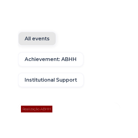
All events
Achievement: ABHH
Institutional Support
Realização ABHH