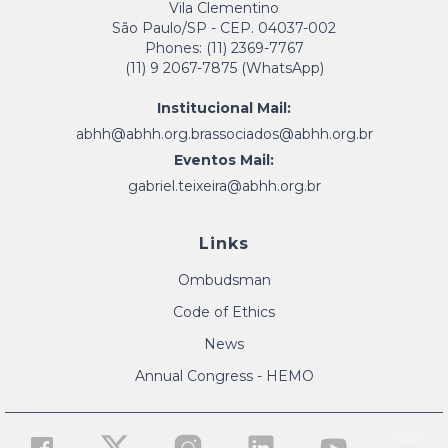
Vila Clementino
São Paulo/SP - CEP. 04037-002
Phones: (11) 2369-7767
(11) 9 2067-7875 (WhatsApp)
Institucional Mail:
abhh@abhh.org.br
associados@abhh.org.br
Eventos Mail:
gabriel.teixeira@abhh.org.br
Links
Ombudsman
Code of Ethics
News
Annual Congress - HEMO