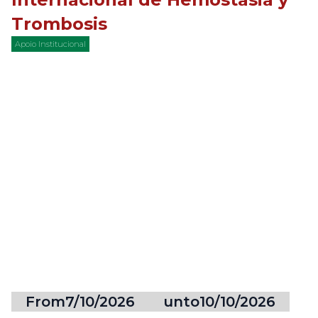
Trombosis
Apoio Institucional
From
7/10/2026
unto
10/10/2026