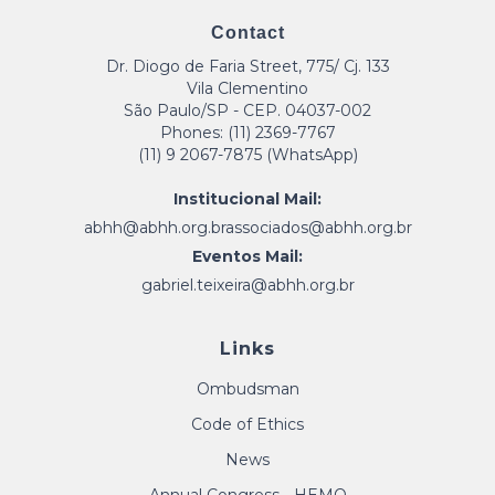
Contact
Dr. Diogo de Faria Street, 775/ Cj. 133
Vila Clementino
São Paulo/SP - CEP. 04037-002
Phones: (11) 2369-7767
(11) 9 2067-7875 (WhatsApp)
Institucional Mail:
abhh@abhh.org.br
associados@abhh.org.br
Eventos Mail:
gabriel.teixeira@abhh.org.br
Links
Ombudsman
Code of Ethics
News