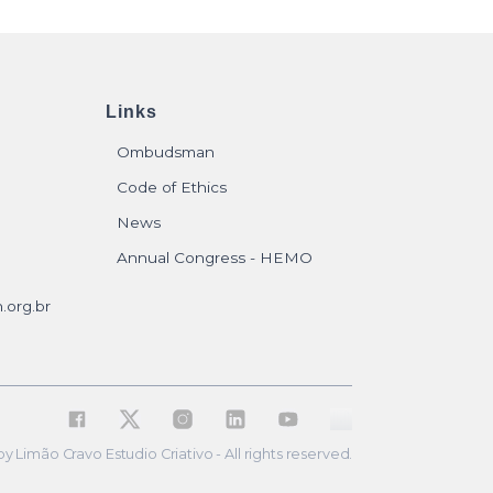
Links
Ombudsman
Code of Ethics
News
Annual Congress - HEMO
.org.br
Limão Cravo Estudio Criativo - All rights reserved.