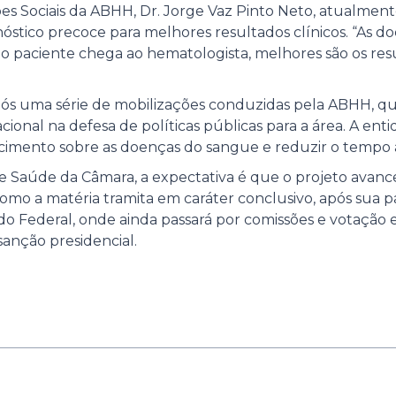
es Sociais da ABHH, Dr. Jorge Vaz Pinto Neto, atualment
nóstico precoce para melhores resultados clínicos. “As
 o paciente chega ao hematologista, melhores são os res
pós uma série de mobilizações conduzidas pela ABHH, 
ional na defesa de políticas públicas para a área. A e
cimento sobre as doenças do sangue e reduzir o tempo at
 Saúde da Câmara, a expectativa é que o projeto avanc
Como a matéria tramita em caráter conclusivo, após sua
o Federal, onde ainda passará por comissões e votação 
anção presidencial.