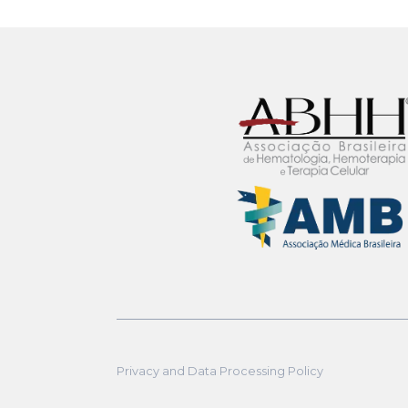
Privacy and Data Processing Policy