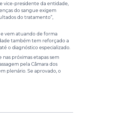
e vice-presidente da entidade,
 doenças do sangue exigem
ultados do tratamento”,
que vem atuando de forma
ntidade também tem reforçado a
é o diagnóstico especializado.
e nas próximas etapas sem
 passagem pela Câmara dos
em plenário. Se aprovado, o