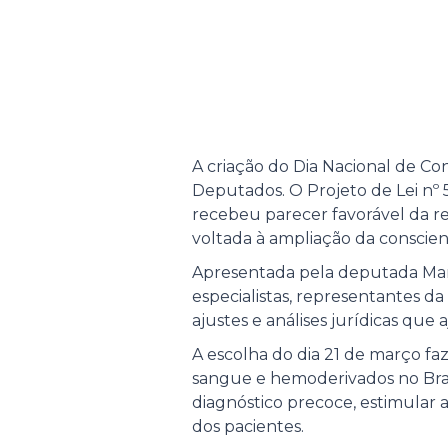
A criação do Dia Nacional de C
Deputados. O Projeto de Lei nº 5
recebeu parecer favorável da re
voltada à ampliação da conscie
Apresentada pela deputada Maru
especialistas, representantes da
ajustes e análises jurídicas que a
A escolha do dia 21 de março faz
sangue e hemoderivados no Brasil
diagnóstico precoce, estimular 
dos pacientes.