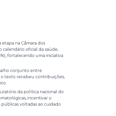
a etapa na Câmara dos
 calendário oficial da saúde,
), fortalecendo uma iniciativa
balho conjunto entre
, o texto recebeu contribuições,
eto.
ulatório da política nacional do
ematológicas, incentivar o
s públicas voltadas ao cuidado