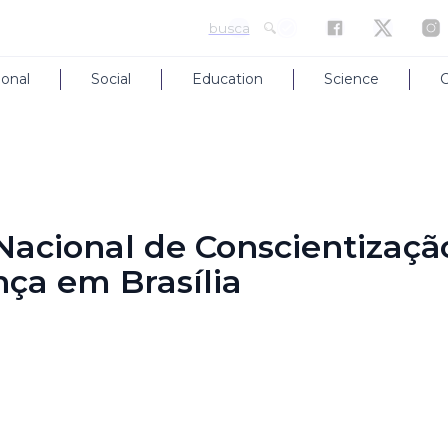
busca
ional
Social
Education
Science
C
 Nacional de Conscientizaç
ça em Brasília