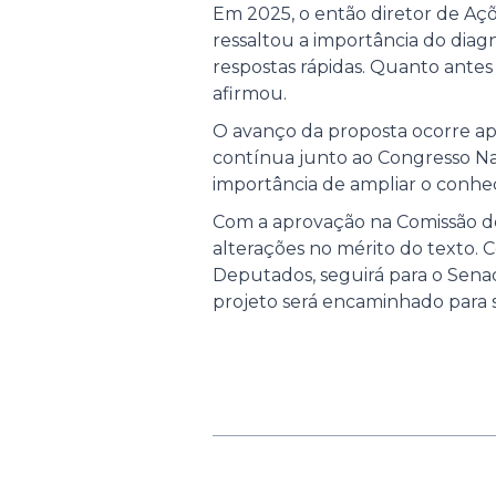
Em 2025, o então diretor de Açõ
ressaltou a importância do diag
respostas rápidas. Quanto antes
afirmou.
O avanço da proposta ocorre a
contínua junto ao Congresso Nac
importância de ampliar o conhe
Com a aprovação na Comissão de
alterações no mérito do texto. 
Deputados, seguirá para o Senad
projeto será encaminhado para s